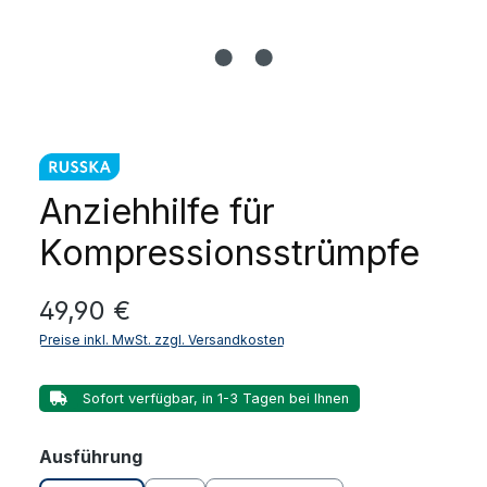
Anziehhilfe für
Kompressionsstrümpfe
Regulärer Preis:
49,90 €
Preise inkl. MwSt. zzgl. Versandkosten
Sofort verfügbar, in 1-3 Tagen bei Ihnen
auswählen
Ausführung