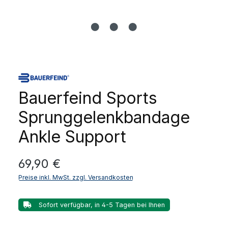
Bauerfeind Sports
Sprunggelenkbandage
Ankle Support
Regulärer Preis:
69,90 €
Preise inkl. MwSt. zzgl. Versandkosten
Sofort verfügbar, in 4-5 Tagen bei Ihnen