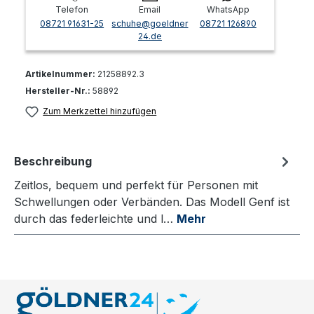
Telefon
Email
WhatsApp
08721 91631-25
schuhe@goeldner
08721 126890
24.de
Artikelnummer:
21258892.3
Hersteller-Nr.:
58892
Zum Merkzettel hinzufügen
Beschreibung
Zeitlos, bequem und perfekt für Personen mit
Schwellungen oder Verbänden. Das Modell Genf ist
durch das federleichte und l…
Mehr