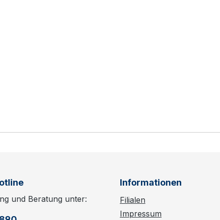
otline
Informationen
ng und Beratung unter:
Filialen
Impressum
6890