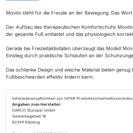
Movilo steht für die Freude an der Bewegung. Das Wort 
Der Aufbau des therapeutischen Komfortschuhs Movilo® 
der gesamte Fuß entlastet und das physiologisch korrekt
Gerade bei Freizeitaktivitäten überzeugt das Modell M
Einstieg durch praktische Schlaufen an der Schuhzunge
Das schlanke Design und weiche Material bieten genug R
Fußbeschwerden effektiv lindern kann.
Informationspflichten zur GPSR Produktsicherheitsverordn
Angaben zum Hersteller:
DARCO (Europe) GmbH
Gewerbegebiet 18
82399 Raisting