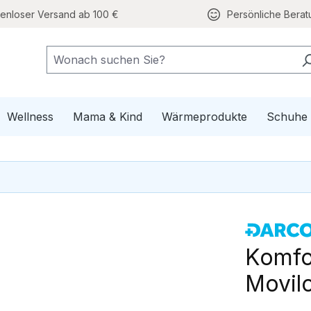
tenloser Versand ab 100 €
Persönliche Berat
e Mobilität
pdown der Kategorie Gesundheit
Wellness
Mama & Kind
Wärmeprodukte
Schuhe
Komfo
Movilo