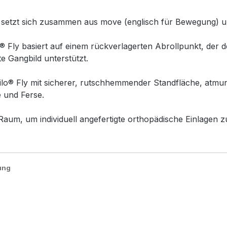
setzt sich zusammen aus move (englisch für Bewegung) und
Fly basiert auf einem rückverlagerten Abrollpunkt, der d
e Gangbild unterstützt.
ovilo® Fly mit sicherer, rutschhemmender Standfläche, atm
 und Ferse.
aum, um individuell angefertigte orthopädische Einlagen zu
ung