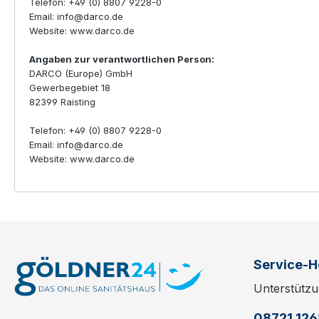
Telefon: +49 (0) 8807 9228-0
Email: info@darco.de
Website: www.darco.de
Angaben zur verantwortlichen Person:
DARCO (Europe) GmbH
Gewerbegebiet 18
82399 Raisting
Telefon: +49 (0) 8807 9228-0
Email: info@darco.de
Website: www.darco.de
Service-H
Unterstützu
08721 12