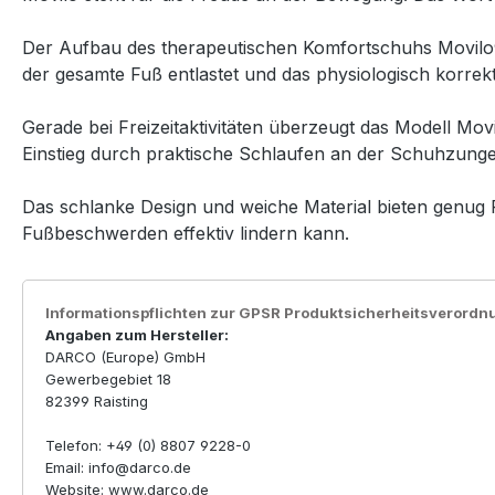
Der Aufbau des therapeutischen Komfortschuhs Movilo® 
der gesamte Fuß entlastet und das physiologisch korrekt
Gerade bei Freizeitaktivitäten überzeugt das Modell M
Einstieg durch praktische Schlaufen an der Schuhzunge
Das schlanke Design und weiche Material bieten genug R
Fußbeschwerden effektiv lindern kann.
Informationspflichten zur GPSR Produktsicherheitsverordn
Angaben zum Hersteller:
DARCO (Europe) GmbH
Gewerbegebiet 18
82399 Raisting
Telefon: +49 (0) 8807 9228-0
Email: info@darco.de
Website: www.darco.de