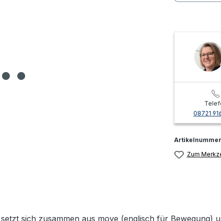
Telef
08721 91
Artikelnumme
Zum Merkze
setzt sich zusammen aus move (englisch für Bewegung) und