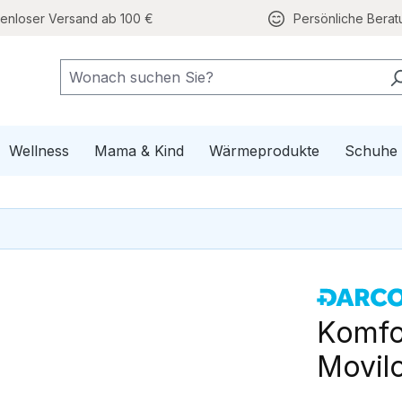
tenloser Versand ab 100 €
Persönliche Berat
e Mobilität
pdown der Kategorie Gesundheit
Wellness
Mama & Kind
Wärmeprodukte
Schuhe
Komfo
Movilo