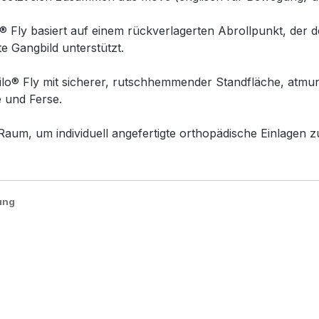
Fly basiert auf einem rückverlagerten Abrollpunkt, der d
e Gangbild unterstützt.
ovilo® Fly mit sicherer, rutschhemmender Standfläche, atm
 und Ferse.
aum, um individuell angefertigte orthopädische Einlagen zu
ung