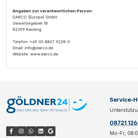
Angaben zur verantwortlichen Person:
DARCO (Europe) GmbH
Gewerbegebiet 18
82399 Raisting
Telefon: +49 (0) 8807 9228-0
Email: info@darco.de
Website: www.darco.de
Service-H
Unterstützu
08721 12
Mo-Fr, 08:0