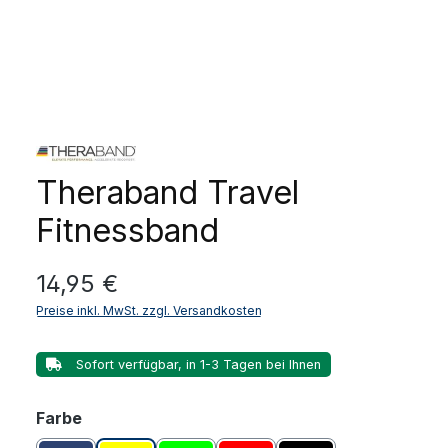
Theraband Travel
Fitnessband
Regulärer Preis:
14,95 €
Preise inkl. MwSt. zzgl. Versandkosten
Sofort verfügbar, in 1-3 Tagen bei Ihnen
auswählen
Farbe