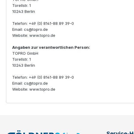
Torellstr. 1
10243 Berlin
Telefon: +49 (0) 8141-88 89 39-0
Email: cs@topro.de
Website: www.topro.de
Angaben zur verantwortlichen Person:
TOPRO GmbH
Torellstr. 1
10243 Berlin
Telefon: +49 (0) 8141-88 89 39-0
Email: cs@topro.de
Website: www.topro.de
Service-H