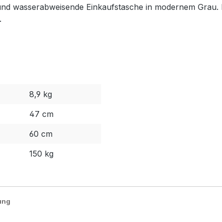
 wasserabweisende Einkaufstasche in modernem Grau. Refl
.
8,9 kg
47 cm
60 cm
150 kg
ung