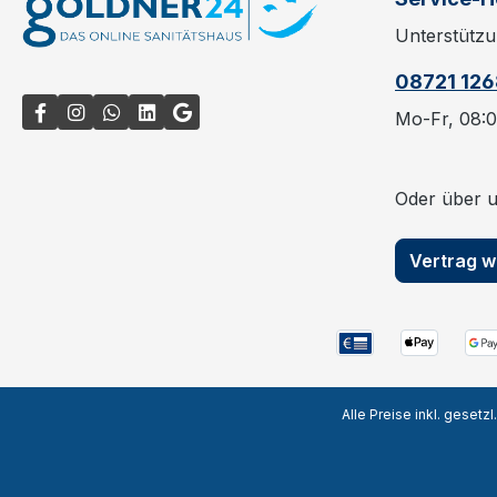
Unterstützu
08721 12
Mo-Fr, 08:0
Oder über 
Vertrag w
Alle Preise inkl. gesetz