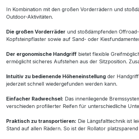
In Kombination mit den großen Vorderrädern und stoßd
Outdoor-Aktivitäten.
Die großen Vorderräder
und stoßdämpfenden Offroad-Re
Kopfsteinpflaster sowie auf Sand- oder Kiesfundamente
Der ergonomische Handgriff
bietet flexible Greifmögl
ermöglicht sicheres Aufstehen aus der Sitzposition. Zu
Intuitiv zu bedienende Höheneinstellung
der Handgriff
jederzeit schnell wiedergefunden werden kann.
Einfacher Radwechsel:
Das innenliegende Bremssystem
verschieden profilierter Reifen für unterschiedliche Unt
Praktisch zu transportieren:
Die Längsfalttechnik ist l
Stand auf allen Rädern. So ist der Rollator platzsparend