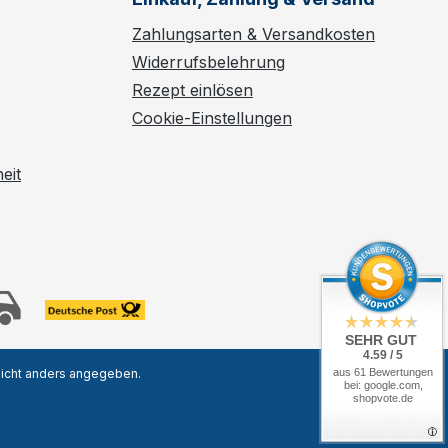
Zahlungsarten & Versandkosten
Widerrufsbelehrung
Rezept einlösen
Cookie-Einstellungen
eit
SEHR GUT
4.59 / 5
aus 61 Bewertungen
icht anders angegeben.
bei: google.com,
shopvote.de