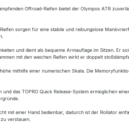
ämpfenden Offroad-Reifen bietet der Olympos ATR zuverlä
ifen sorgen für eine stabile und reibungslose Manövrierf
n.
ichkeiten und dient als bequeme Armauflage im Sitzen. Er s
sammen mit den weichen Reifen wirkt er doppelt stoßdämpfe
höhe mithilfe einer numerischen Skala. Die Memoryfunktion 
 und das TOPRO Quick Release-System ermöglichen einen 
ergründe.
eicht mit einer Hand bedienbar, dadurch ist der Rollator ein
 zu verstauen.