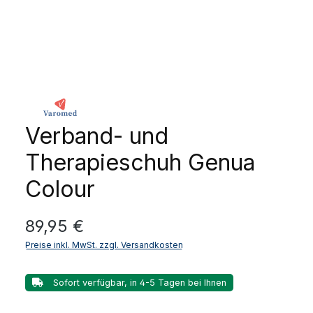
Verband- und
Therapieschuh Genua
Colour
Regulärer Preis:
89,95 €
Preise inkl. MwSt. zzgl. Versandkosten
Sofort verfügbar, in 4-5 Tagen bei Ihnen