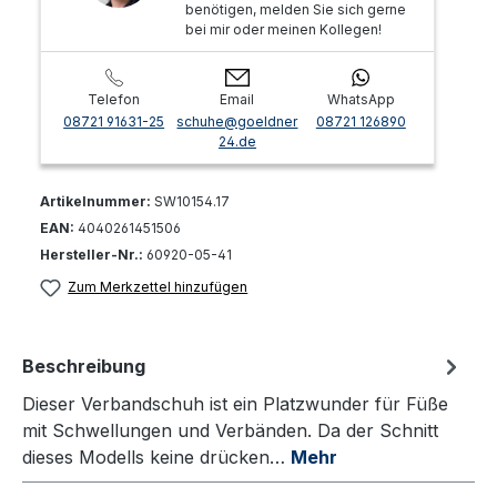
benötigen, melden Sie sich gerne
bei mir oder meinen Kollegen!
Telefon
Email
WhatsApp
08721 91631-25
schuhe@goeldner
08721 126890
24.de
Artikelnummer:
SW10154.17
EAN:
4040261451506
Hersteller-Nr.:
60920-05-41
Zum Merkzettel hinzufügen
Beschreibung
Dieser Verbandschuh ist ein Platzwunder für Füße
mit Schwellungen und Verbänden. Da der Schnitt
dieses Modells keine drücken…
Mehr