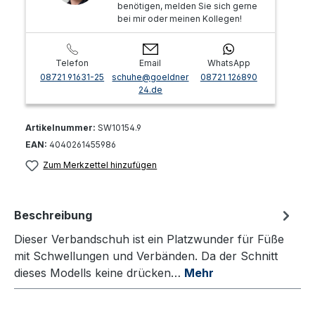
benötigen, melden Sie sich gerne
bei mir oder meinen Kollegen!
Telefon
Email
WhatsApp
08721 91631-25
schuhe@goeldner
08721 126890
24.de
Artikelnummer:
SW10154.9
EAN:
4040261455986
Zum Merkzettel hinzufügen
Beschreibung
Dieser Verbandschuh ist ein Platzwunder für Füße
mit Schwellungen und Verbänden. Da der Schnitt
dieses Modells keine drücken…
Mehr