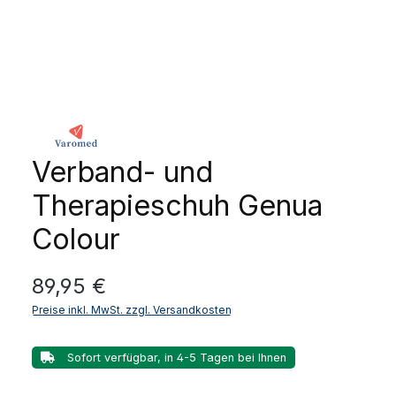
Verband- und
Therapieschuh Genua
Colour
Regulärer Preis:
89,95 €
Preise inkl. MwSt. zzgl. Versandkosten
Sofort verfügbar, in 4-5 Tagen bei Ihnen