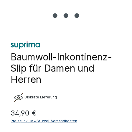
Baumwoll-Inkontinenz-
Slip für Damen und
Herren
Diskrete Lieferung
Regulärer Preis:
34,90 €
Preise inkl. MwSt. zzgl. Versandkosten