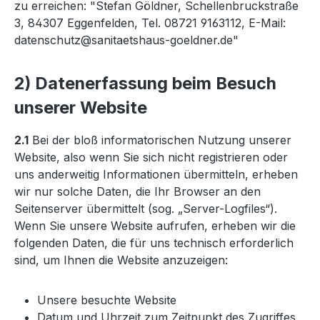
zu erreichen: "Stefan Göldner, Schellenbruckstraße
3, 84307 Eggenfelden, Tel. 08721 9163112, E-Mail:
datenschutz@sanitaetshaus-goeldner.de"
2) Datenerfassung beim Besuch
unserer Website
2.1
Bei der bloß informatorischen Nutzung unserer
Website, also wenn Sie sich nicht registrieren oder
uns anderweitig Informationen übermitteln, erheben
wir nur solche Daten, die Ihr Browser an den
Seitenserver übermittelt (sog. „Server-Logfiles“).
Wenn Sie unsere Website aufrufen, erheben wir die
folgenden Daten, die für uns technisch erforderlich
sind, um Ihnen die Website anzuzeigen:
Unsere besuchte Website
Datum und Uhrzeit zum Zeitpunkt des Zugriffes