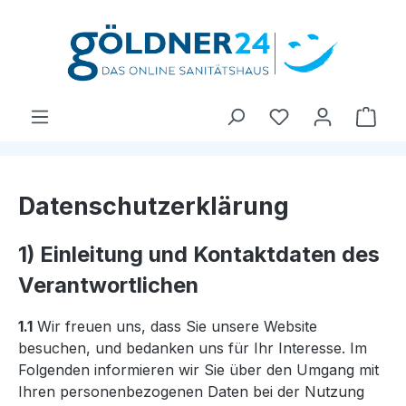
Zum Hauptinhalt springen
Du hast 0 Produ
Ware
Datenschutzerklärung
1) Einleitung und Kontaktdaten des
Verantwortlichen
1.1
Wir freuen uns, dass Sie unsere Website
besuchen, und bedanken uns für Ihr Interesse. Im
Folgenden informieren wir Sie über den Umgang mit
Ihren personenbezogenen Daten bei der Nutzung