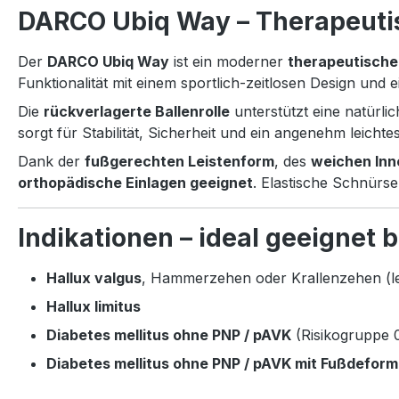
DARCO Ubiq Way – Therapeuti
Der
DARCO Ubiq Way
ist ein moderner
therapeutische
Funktionalität mit einem sportlich-zeitlosen Design und ei
Die
rückverlagerte Ballenrolle
unterstützt eine natürl
sorgt für Stabilität, Sicherheit und ein angenehm leich
Dank der
fußgerechten Leistenform
, des
weichen Inn
orthopädische Einlagen geeignet
. Elastische Schnürs
Indikationen – ideal geeignet b
Hallux valgus
, Hammerzehen oder Krallenzehen (le
Hallux limitus
Diabetes mellitus ohne PNP / pAVK
(Risikogruppe 
Diabetes mellitus ohne PNP / pAVK mit Fußdeform