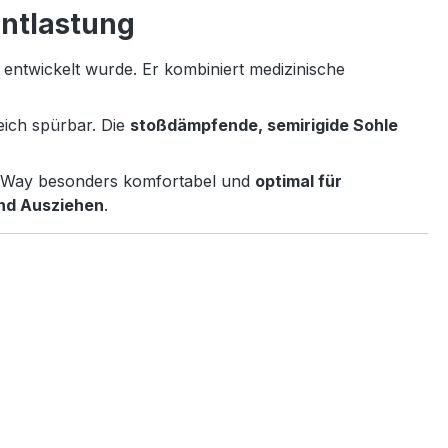
ntlastung
entwickelt wurde. Er kombiniert medizinische
eich spürbar. Die
stoßdämpfende, semirigide Sohle
q Way besonders komfortabel und
optimal für
und Ausziehen
.