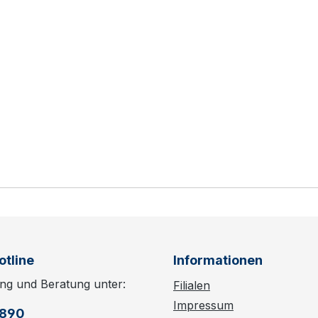
otline
Informationen
ng und Beratung unter:
Filialen
Impressum
6890