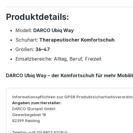
Produktdetails:
Modell:
DARCO Ubiq Way
Schuhart:
Therapeutischer Komfortschuh
Größen:
36–47
Einsatzbereiche: Alltag, Beruf, Freizeit
DARCO Ubiq Way – der Komfortschuh für mehr Mobilitä
Informationspflichten zur GPSR Produktsicherheitsverordn
Angaben zum Hersteller:
DARCO (Europe) GmbH
Gewerbegebiet 18
82399 Raisting
Telefon: +49 (0) 8807 9228-0