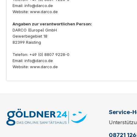
Email: info@darco.de
Website: www.darco.de
Angaben zur verantwortlichen Person:
DARCO (Europe) GmbH
Gewerbegebiet 18
82399 Raisting
Telefon: +49 (0) 8807 9228-0
Email: info@darco.de
Website: www.darco.de
Service-H
Unterstützu
08721 12