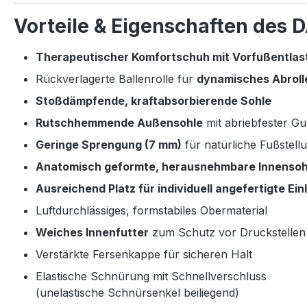
Vorteile & Eigenschaften des
Therapeutischer Komfortschuh mit Vorfußentlas
Rückverlagerte Ballenrolle für
dynamisches Abroll
Stoßdämpfende, kraftabsorbierende Sohle
Rutschhemmende Außensohle
mit abriebfester G
Geringe Sprengung (7 mm)
für natürliche Fußstell
Anatomisch geformte, herausnehmbare Innensoh
Ausreichend Platz für individuell angefertigte Ei
Luftdurchlässiges, formstabiles Obermaterial
Weiches Innenfutter
zum Schutz vor Druckstellen
Verstärkte Fersenkappe für sicheren Halt
Elastische Schnürung mit Schnellverschluss
(unelastische Schnürsenkel beiliegend)