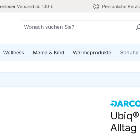
tenloser Versand ab 100 €
Persönliche Berat
e Mobilität
pdown der Kategorie Gesundheit
Wellness
Mama & Kind
Wärmeprodukte
Schuhe
Ubiq®
Alltag