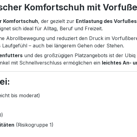
scher Komfortschuh mit Vorfuße
r Komfortschuh
, der gezielt zur
Entlastung des Vorfußes
gnet sich ideal für Alltag, Beruf und Freizeit.
iche Abrollbewegung und reduziert den Druck im Vorfußber
tes Laufgefühl – auch bei längerem Gehen oder Stehen.
enfutters
und des großzügigen Platzangebots ist der Ubi
enkel mit Schnellverschluss ermöglichen ein
leichtes An- 
ei:
icht bis moderat)
0)
itäten
(Risikogruppe 1)