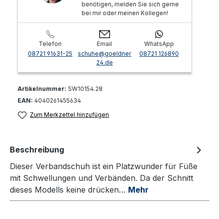
benötigen, melden Sie sich gerne
bei mir oder meinen Kollegen!
Telefon
Email
WhatsApp
08721 91631-25
schuhe@goeldner
08721 126890
24.de
Artikelnummer:
SW10154.28
EAN:
4040261455634
Zum Merkzettel hinzufügen
Beschreibung
Dieser Verbandschuh ist ein Platzwunder für Füße
mit Schwellungen und Verbänden. Da der Schnitt
dieses Modells keine drücken…
Mehr