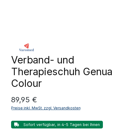
Verband- und
Therapieschuh Genua
Colour
Regulärer Preis:
89,95 €
Preise inkl. MwSt. zzgl. Versandkosten
Sofort verfügbar, in 4-5 Tagen bei Ihnen